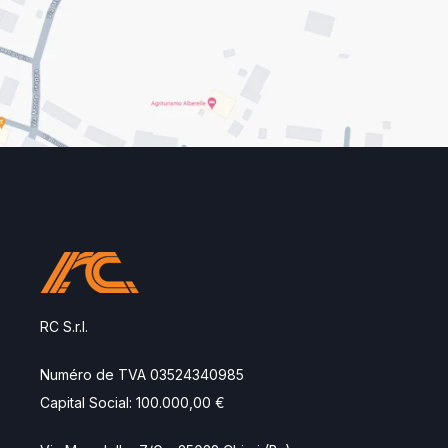
RC S.r.l.
Numéro de TVA 03524340985
Capital Social: 100.000,00 €