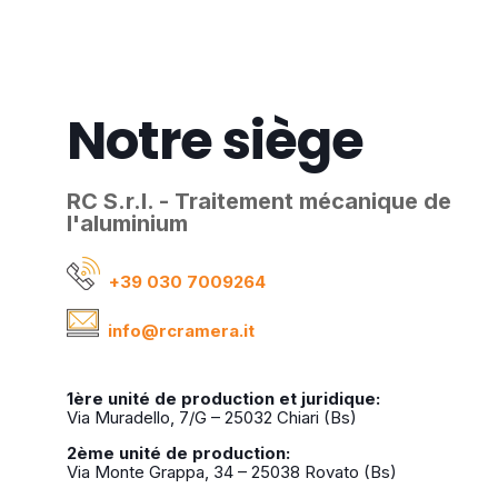
Notre siège
RC S.r.l. - Traitement mécanique de
l'aluminium
+39 030 7009264
info@rcramera.it​
1ère unité de production et juridique:
Via Muradello, 7/G – 25032 Chiari (Bs)
2ème unité de production:
Via Monte Grappa, 34 – 25038 Rovato (Bs)