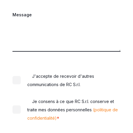
Message
J'accepte de recevoir d'autres
communications de RC S.r.l.
Je consens à ce que RC S.r.l. conserve et
traite mes données personnelles
(politique de
*
confidentialité)