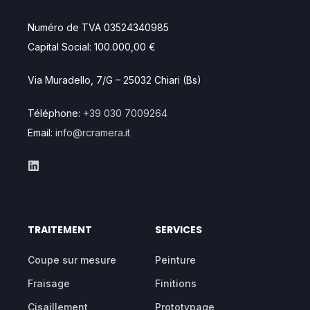
Numéro de TVA 03524340985
Capital Social: 100.000,00 €
Via Muradello, 7/G – 25032 Chiari (Bs)
Téléphone:
+39 030 7009264
Email:
info@rcramera.it
TRAITEMENT
SERVICES
Coupe sur mesure
Peinture
Fraisage
Finitions
Cisaillement
Prototypage