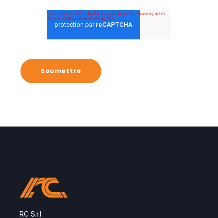
RC S.r.l.