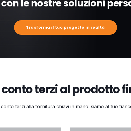
 con le nostre soluzioni pers
Trasforma il tuo progetto in realtà
 conto terzi al prodotto fi
conto terzi alla fornitura chiavi in mano: siamo al tuo fianco