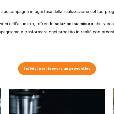
 ti accompagna in ogni fase della realizzazione del tuo pr
ioni dell'alluminio, offrendo
soluzioni su misura
che si ada
impegniamo a trasformare ogni progetto in realtà con precisi
Scrivici per ricevere un preventivo