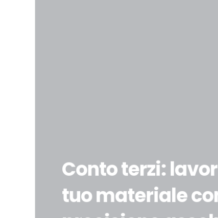
Conto terzi: lavo
tuo materiale co