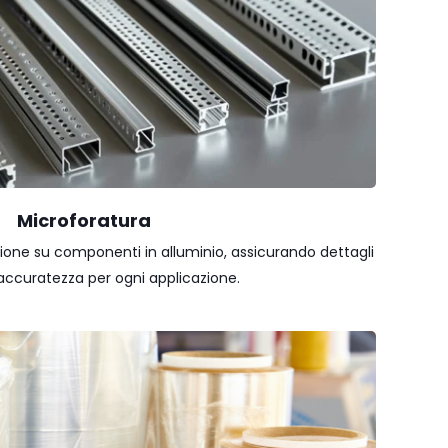
Microforatura
sione su componenti in alluminio, assicurando dettagli
a accuratezza per ogni applicazione.