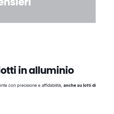
ensieri
otti in alluminio
te con precisione e affidabilità,
anche su lotti di