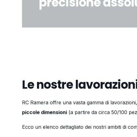
precisione assol
Le nostre lavorazion
RC Ramera offre una vasta gamma di lavorazioni, p
piccole dimensioni
(a partire da circa 50/100 pez
Ecco un elenco dettagliato dei nostri ambiti di c