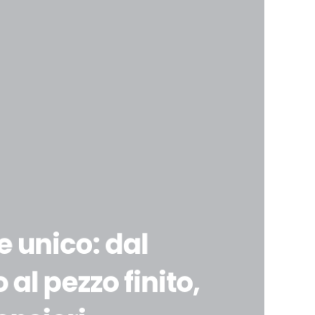
e unico: dal
 al pezzo finito,
pezzo completo