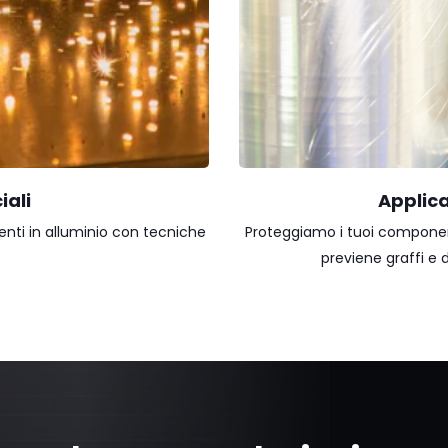
iali
Applica
enti in alluminio con tecniche
Proteggiamo i tuoi componen
previene graffi e 