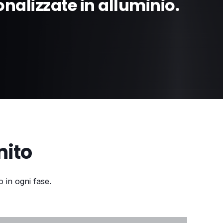
onalizzate in alluminio.
nito
 in ogni fase.