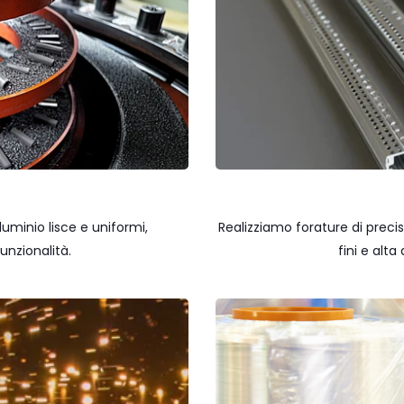
uminio lisce e uniformi,
Realizziamo forature di preci
unzionalità.
fini e alt