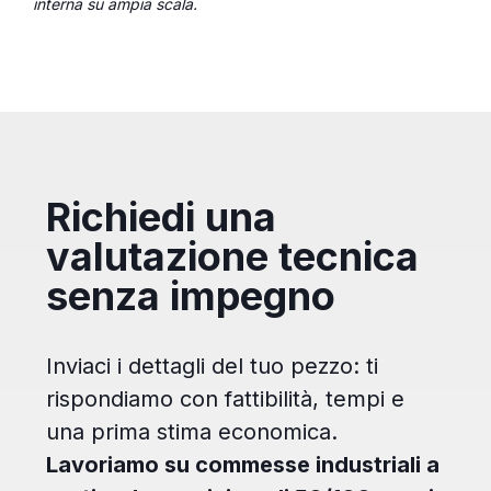
interna su ampia scala.
Richiedi una
valutazione tecnica
senza impegno
Inviaci i dettagli del tuo pezzo: ti
rispondiamo con fattibilità, tempi e
una prima stima economica.
Lavoriamo su commesse industriali a