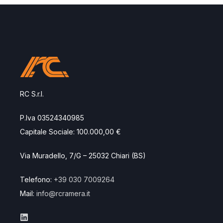
RC S.r.l.
P.Iva 03524340985
Capitale Sociale: 100.000,00 €
Via Muradello, 7/G – 25032 Chiari (BS)
Telefono:
+39 030 7009264
Mail:
info@rcramera.it