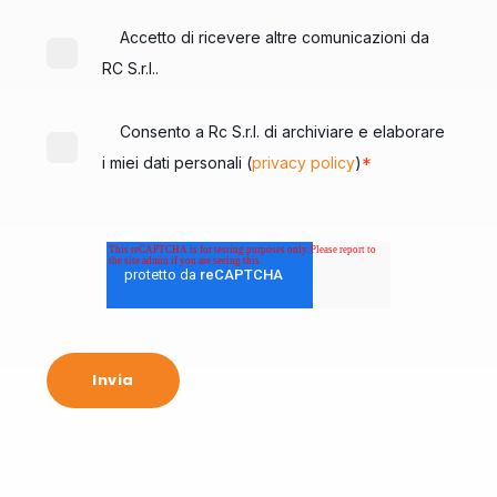
Accetto di ricevere altre comunicazioni da
RC S.r.l..
Consento a Rc S.r.l. di archiviare e elaborare
*
i miei dati personali (
privacy policy
)