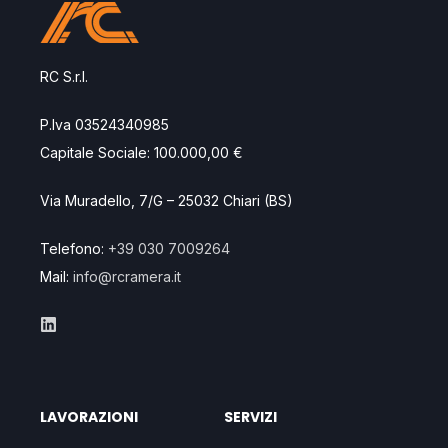
RC S.r.l.
P.Iva 03524340985
Capitale Sociale: 100.000,00 €
Via Muradello, 7/G – 25032 Chiari (BS)
Telefono:
+39 030 7009264
Mail:
info@rcramera.it
LAVORAZIONI
SERVIZI