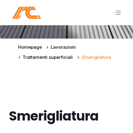
Homepage
Lavorazioni
Trattamenti superficiali
Smerigliatura
Smerigliatura